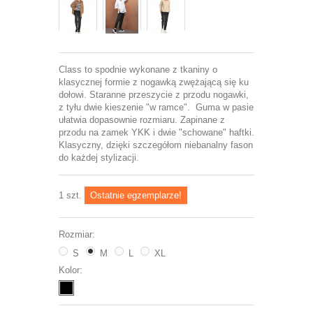
Class to spodnie wykonane z tkaniny o
klasycznej formie z nogawką zwężającą się ku
dołowi. Staranne przeszycie z przodu nogawki,
z tyłu dwie kieszenie "w ramce". Guma w pasie
ułatwia dopasownie rozmiaru. Zapinane z
przodu na zamek YKK i dwie "schowane" haftki.
Klasyczny, dzięki szczegółom niebanalny fason
do każdej stylizacji.
1
szt.
Ostatnie egzemplarze!
Rozmiar:
S
M
L
XL
Kolor: