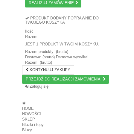
REALIZUJ ZAMÓWIENIE
PRODUKT DODANY POPRAWNIE DO
TWOJEGO KOSZYKA
Ilość
Razem
JEST 1 PRODUKT W TWOIM KOSZYKU.
Razem produkty: (brutto):
Dostawa: (brutto)
Darmowa wysyłka!
Razem: (brutto)
KONTYNUUJ ZAKUPY
PRZEJDŹ DO REALIZACJI ZAMÓWIENIA
Zaloguj się
HOME
NOWOŚCI
SKLEP
Bluzki i topy
Bluzy