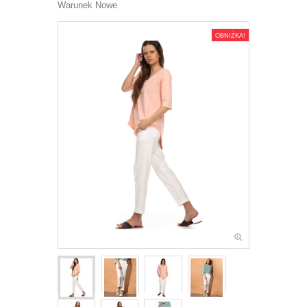
Warunek
Nowe
OBNIŻKA!