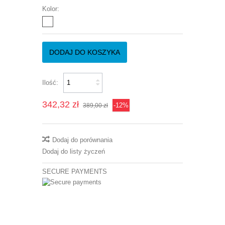
Kolor:
DODAJ DO KOSZYKA
Ilość:
342,32 zł
-12%
389,00 zł
Dodaj do porównania
Dodaj do listy życzeń
SECURE PAYMENTS