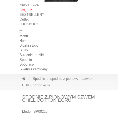
bluzka JAVA
239,00 zł
BESTSELLERY
Outlet
LOOKBOOK
Menu
Home
Bluzki i topy
Bluzy
Sukienki i tuniki
Spodnie
Spódnice
Swetry i kardigany
Spodnie
spodnie z pionowym szwem
CHILL cotton ecru
SPODNIE Z PIONOWYM SZWEM
CHILL COTTON ECRU
Model:
SP00220