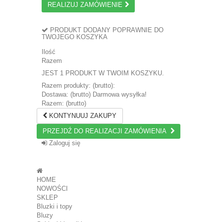
REALIZUJ ZAMÓWIENIE
PRODUKT DODANY POPRAWNIE DO
TWOJEGO KOSZYKA
Ilość
Razem
JEST 1 PRODUKT W TWOIM KOSZYKU.
Razem produkty: (brutto):
Dostawa: (brutto)
Darmowa wysyłka!
Razem: (brutto)
KONTYNUUJ ZAKUPY
PRZEJDŹ DO REALIZACJI ZAMÓWIENIA
Zaloguj się
HOME
NOWOŚCI
SKLEP
Bluzki i topy
Bluzy