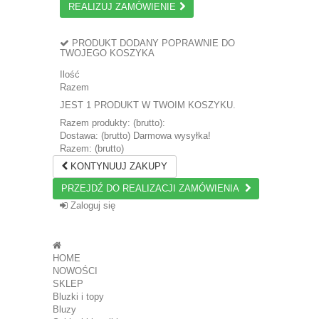
REALIZUJ ZAMÓWIENIE
PRODUKT DODANY POPRAWNIE DO
TWOJEGO KOSZYKA
Ilość
Razem
JEST 1 PRODUKT W TWOIM KOSZYKU.
Razem produkty: (brutto):
Dostawa: (brutto)
Darmowa wysyłka!
Razem: (brutto)
KONTYNUUJ ZAKUPY
PRZEJDŹ DO REALIZACJI ZAMÓWIENIA
Zaloguj się
HOME
NOWOŚCI
SKLEP
Bluzki i topy
Bluzy