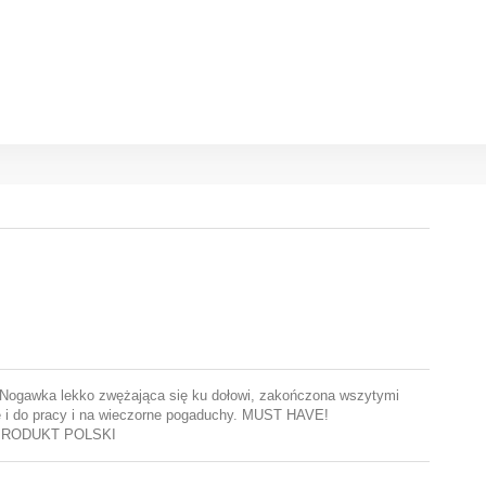
y. Nogawka lekko zwężająca się ku dołowi, zakończona wszytymi
 i do pracy i na wieczorne pogaduchy. MUST HAVE!
s / PRODUKT POLSKI