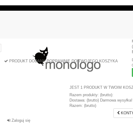
PRODUKT DODANY POPRAWNIE DO TWOJEGO KOSZYKA
JEST 1 PRODUKT W TWOIM KOS
Razem produkty: (brutto):
Dostawa: (brutto)
Darmowa wysyłka!
Razem: (brutto)
KONTY
Zaloguj się