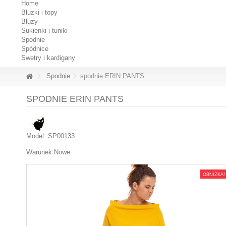
Home
Bluzki i topy
Bluzy
Sukienki i tuniki
Spodnie
Spódnice
Swetry i kardigany
Spodnie
spodnie ERIN PANTS
SPODNIE ERIN PANTS
Model:
SP00133
Warunek
Nowe
OBNIŻKA!