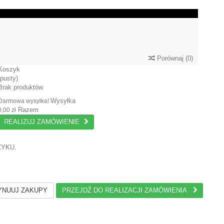
Porównaj
(
0
)
Koszyk
(pusty)
Brak produktów
Wysyłka
Darmowa wysyłka!
Razem
0,00 zł
REALIZUJ ZAMÓWIENIE
ZYKU.
NUUJ ZAKUPY
PRZEJDŹ DO REALIZACJI ZAMÓWIENIA