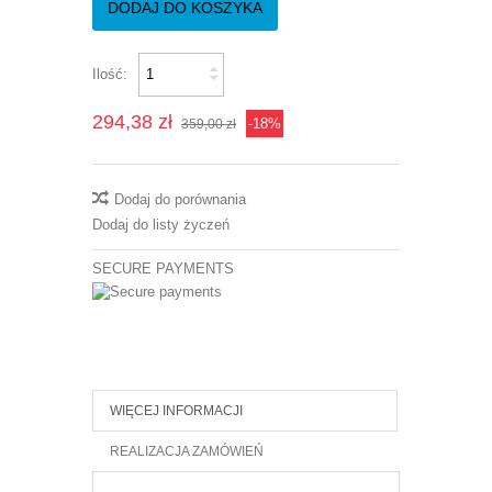
DODAJ DO KOSZYKA
Ilość:
294,38 zł
-18%
359,00 zł
Dodaj do porównania
Dodaj do listy życzeń
SECURE PAYMENTS
WIĘCEJ INFORMACJI
REALIZACJA ZAMÓWIEŃ