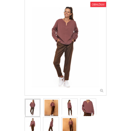
OBNIŻKA!