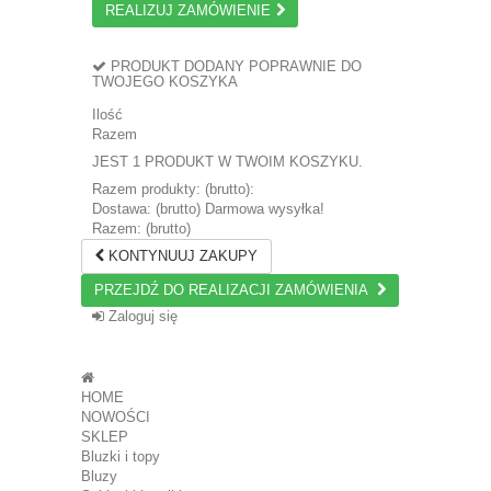
REALIZUJ ZAMÓWIENIE
PRODUKT DODANY POPRAWNIE DO
TWOJEGO KOSZYKA
Ilość
Razem
JEST 1 PRODUKT W TWOIM KOSZYKU.
Razem produkty: (brutto):
Dostawa: (brutto)
Darmowa wysyłka!
Razem: (brutto)
KONTYNUUJ ZAKUPY
PRZEJDŹ DO REALIZACJI ZAMÓWIENIA
Zaloguj się
HOME
NOWOŚCI
SKLEP
Bluzki i topy
Bluzy