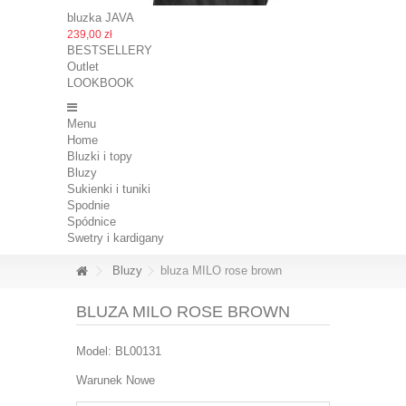
bluzka JAVA
239,00 zł
BESTSELLERY
Outlet
LOOKBOOK
Menu
Home
Bluzki i topy
Bluzy
Sukienki i tuniki
Spodnie
Spódnice
Swetry i kardigany
Bluzy
bluza MILO rose brown
BLUZA MILO ROSE BROWN
Model:
BL00131
Warunek
Nowe