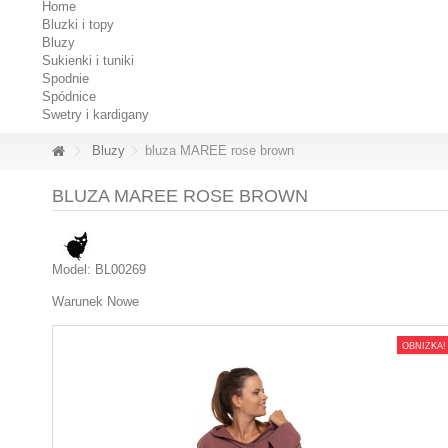
Home
Bluzki i topy
Bluzy
Sukienki i tuniki
Spodnie
Spódnice
Swetry i kardigany
Bluzy
bluza MAREE rose brown
BLUZA MAREE ROSE BROWN
Model:
BL00269
Warunek
Nowe
OBNIŻKA!