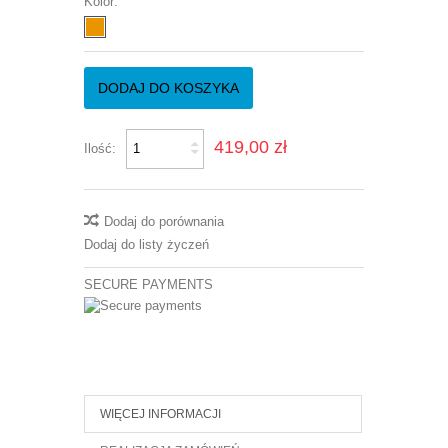
Kolor:
DODAJ DO KOSZYKA
419,00 zł
Ilość:
Dodaj do porównania
Dodaj do listy życzeń
SECURE PAYMENTS
WIĘCEJ INFORMACJI