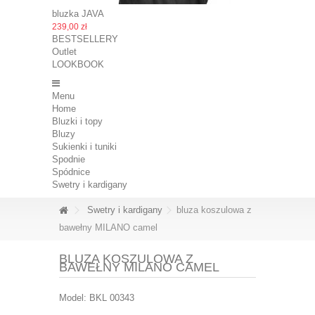
bluzka JAVA
239,00 zł
BESTSELLERY
Outlet
LOOKBOOK
Menu
Home
Bluzki i topy
Bluzy
Sukienki i tuniki
Spodnie
Spódnice
Swetry i kardigany
Swetry i kardigany
bluza koszulowa z
bawełny MILANO camel
BLUZA KOSZULOWA Z
BAWEŁNY MILANO CAMEL
Model:
BKL 00343