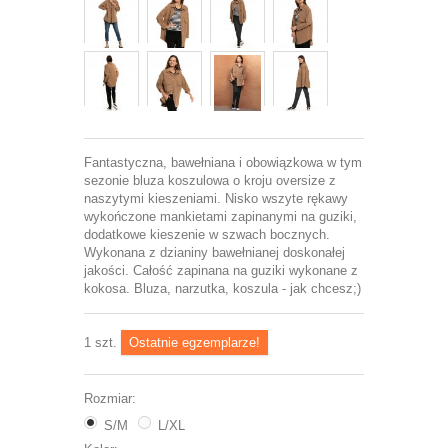
Fantastyczna, bawełniana i obowiązkowa w tym
sezonie bluza koszulowa o kroju oversize z
naszytymi kieszeniami. Nisko wszyte rękawy
wykończone mankietami zapinanymi na guziki,
dodatkowe kieszenie w szwach bocznych.
Wykonana z dzianiny bawełnianej doskonałej
jakości. Całość zapinana na guziki wykonane z
kokosa. Bluza, narzutka, koszula - jak chcesz;)
1
szt.
Ostatnie egzemplarze!
Rozmiar:
S/M
L/XL