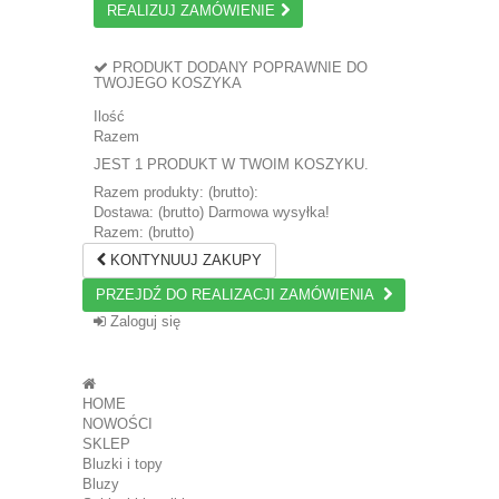
REALIZUJ ZAMÓWIENIE
PRODUKT DODANY POPRAWNIE DO
TWOJEGO KOSZYKA
Ilość
Razem
JEST 1 PRODUKT W TWOIM KOSZYKU.
Razem produkty: (brutto):
Dostawa: (brutto)
Darmowa wysyłka!
Razem: (brutto)
KONTYNUUJ ZAKUPY
PRZEJDŹ DO REALIZACJI ZAMÓWIENIA
Zaloguj się
HOME
NOWOŚCI
SKLEP
Bluzki i topy
Bluzy