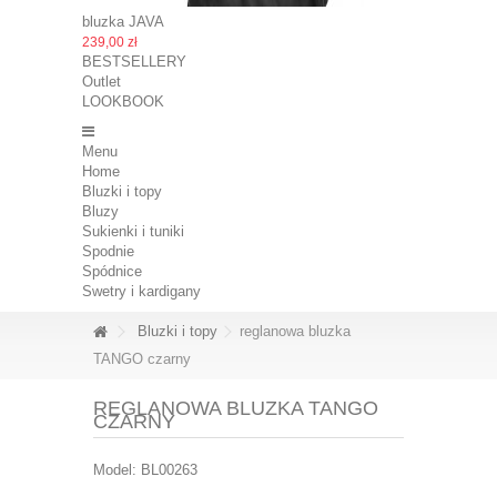
bluzka JAVA
239,00 zł
BESTSELLERY
Outlet
LOOKBOOK
Menu
Home
Bluzki i topy
Bluzy
Sukienki i tuniki
Spodnie
Spódnice
Swetry i kardigany
Bluzki i topy
reglanowa bluzka
TANGO czarny
REGLANOWA BLUZKA TANGO
CZARNY
Model:
BL00263