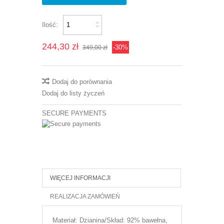
Ilość:
244,30 zł
-30%
349,00 zł
Dodaj do porównania
Dodaj do listy życzeń
SECURE PAYMENTS
WIĘCEJ INFORMACJI
REALIZACJA ZAMÓWIEŃ
Materiał: Dzianina/Skład: 92% bawełna,