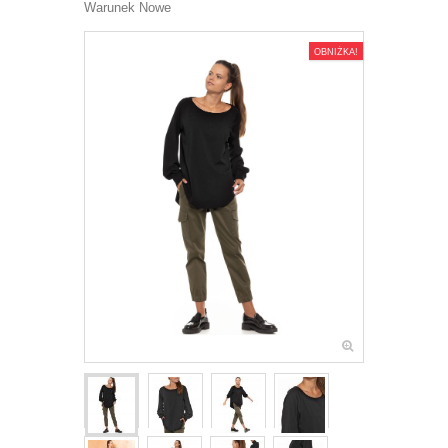
Warunek
Nowe
OBNIŻKA!