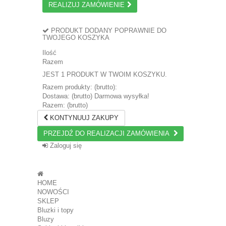
REALIZUJ ZAMÓWIENIE
PRODUKT DODANY POPRAWNIE DO
TWOJEGO KOSZYKA
Ilość
Razem
JEST 1 PRODUKT W TWOIM KOSZYKU.
Razem produkty: (brutto):
Dostawa: (brutto)
Darmowa wysyłka!
Razem: (brutto)
KONTYNUUJ ZAKUPY
PRZEJDŹ DO REALIZACJI ZAMÓWIENIA
Zaloguj się
HOME
NOWOŚCI
SKLEP
Bluzki i topy
Bluzy