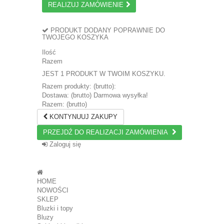
REALIZUJ ZAMÓWIENIE
PRODUKT DODANY POPRAWNIE DO
TWOJEGO KOSZYKA
Ilość
Razem
JEST 1 PRODUKT W TWOIM KOSZYKU.
Razem produkty: (brutto):
Dostawa: (brutto)
Darmowa wysyłka!
Razem: (brutto)
KONTYNUUJ ZAKUPY
PRZEJDŹ DO REALIZACJI ZAMÓWIENIA
Zaloguj się
HOME
NOWOŚCI
SKLEP
Bluzki i topy
Bluzy