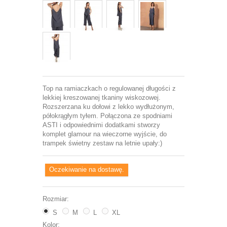
Top na ramiaczkach o regulowanej długości z
lekkiej kreszowanej tkaniny wiskozowej.
Rozszerzana ku dołowi z lekko wydłużonym,
półokrągłym tyłem. Połączona ze spodniami
ASTI i odpowiednimi dodatkami stworzy
komplet glamour na wieczorne wyjście, do
trampek świetny zestaw na letnie upały:)
Oczekiwanie na dostawę.
Rozmiar:
S
M
L
XL
Kolor: