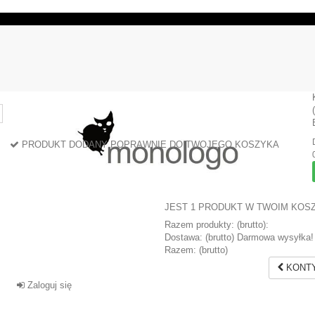
PRODUKT DODANY POPRAWNIE DO TWOJEGO KOSZYKA
JEST 1 PRODUKT W TWOIM KOS
Razem produkty: (brutto):
Dostawa: (brutto)
Darmowa wysyłka!
Razem: (brutto)
KONTY
Zaloguj się