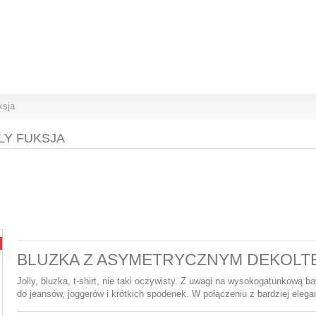
ksja
LY FUKSJA
BLUZKA Z ASYMETRYCZNYM DEKOLT
Jolly, bluzka, t-shirt, nie taki oczywisty. Z uwagi na wysokogatunkową ba
do jeansów, joggerów i krótkich spodenek. W połączeniu z bardziej ele