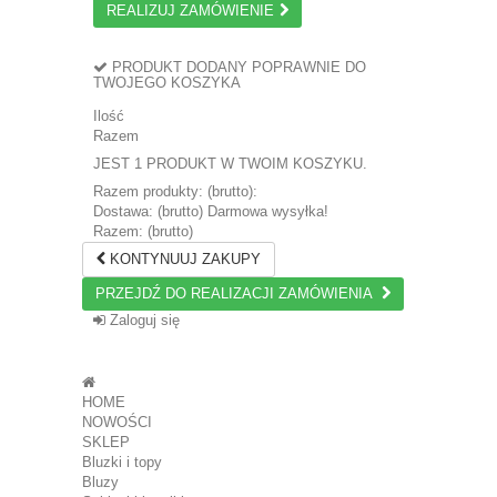
REALIZUJ ZAMÓWIENIE
PRODUKT DODANY POPRAWNIE DO
TWOJEGO KOSZYKA
Ilość
Razem
JEST 1 PRODUKT W TWOIM KOSZYKU.
Razem produkty: (brutto):
Dostawa: (brutto)
Darmowa wysyłka!
Razem: (brutto)
KONTYNUUJ ZAKUPY
PRZEJDŹ DO REALIZACJI ZAMÓWIENIA
Zaloguj się
HOME
NOWOŚCI
SKLEP
Bluzki i topy
Bluzy