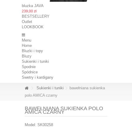
bluzka JAVA
239,00 zł
BESTSELLERY
Outlet
LOOKBOOK
Menu
Home
Bluzki i topy
Bluzy
Sukienki i tuniki
Spodnie
Spódnice
Swetry i kardigany
Sukienki i tuniki
bawełniana sukienka
polo AMICA czarny
BAWEŁNIANA SUKIENKA POLO
AMICA CZARNY
Model:
SK00258