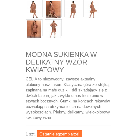
MODNA SUKIENKA W
DELIKATNY WZÓR
KWIATOWY
CELIA to niezawodny, zawsze aktualny i
ulubiony nasz fason. Klasyczna góra ze stójką,
zapinana na małe guziki i dół składający się z
dwóch falban, jak zwykle u nas kieszenie w
szwach bocznych. Gumki na końcach rękawów
pozwalają na utrzymanie ich na dowolnych
wysokosciach. Piękny, delikatny, wielokolorowy
kwiatowy wzór.
1
szt.
Ostatnie egzemplarze!