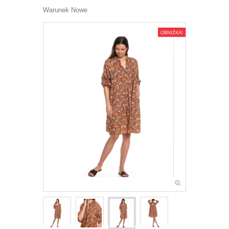
Warunek
Nowe
OBNIŻKA!