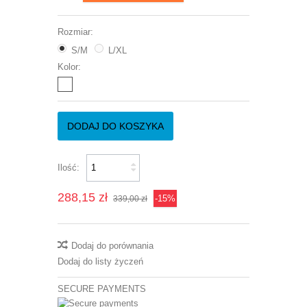
Rozmiar:
S/M
L/XL
Kolor:
DODAJ DO KOSZYKA
Ilość:
288,15 zł
-15%
339,00 zł
Dodaj do porównania
Dodaj do listy życzeń
SECURE PAYMENTS