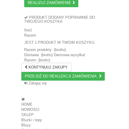
REALIZUJ ZAMÓWIENIE
PRODUKT DODANY POPRAWNIE DO
TWOJEGO KOSZYKA
Ilość
Razem
JEST 1 PRODUKT W TWOIM KOSZYKU.
Razem produkty: (brutto):
Dostawa: (brutto)
Darmowa wysyłka!
Razem: (brutto)
KONTYNUUJ ZAKUPY
PRZEJDŹ DO REALIZACJI ZAMÓWIENIA
Zaloguj się
HOME
NOWOŚCI
SKLEP
Bluzki i topy
Bluzy