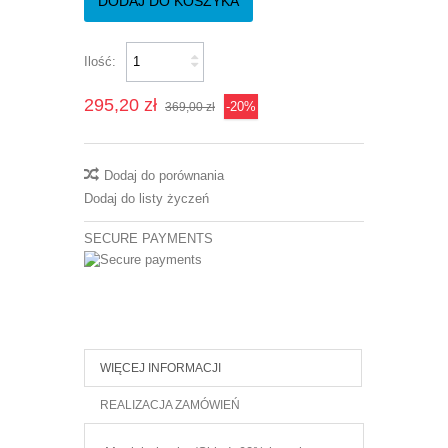
DODAJ DO KOSZYKA
Ilość:
295,20 zł
-20%
369,00 zł
Dodaj do porównania
Dodaj do listy życzeń
SECURE PAYMENTS
WIĘCEJ INFORMACJI
REALIZACJA ZAMÓWIEŃ