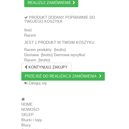
REALIZUJ ZAMÓWIENIE
PRODUKT DODANY POPRAWNIE DO
TWOJEGO KOSZYKA
Ilość
Razem
JEST 1 PRODUKT W TWOIM KOSZYKU.
Razem produkty: (brutto):
Dostawa: (brutto)
Darmowa wysyłka!
Razem: (brutto)
KONTYNUUJ ZAKUPY
PRZEJDŹ DO REALIZACJI ZAMÓWIENIA
Zaloguj się
HOME
NOWOŚCI
SKLEP
Bluzki i topy
Bluzy