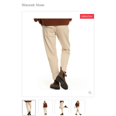
Warunek
Nowe
OBNIŻKA!