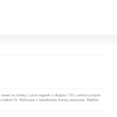
y nawet na chwilę:) Luźne nogawki o długości 7/8 z umieszczonymi
 balloon fit. Wykonane z bawełnianej tkaniny jeansowej. Miękkie,