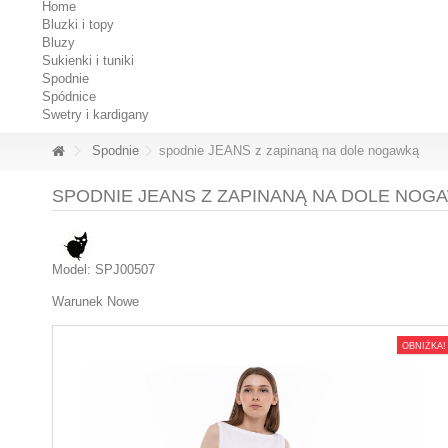
Home
Bluzki i topy
Bluzy
Sukienki i tuniki
Spodnie
Spódnice
Swetry i kardigany
Spodnie
spodnie JEANS z zapinaną na dole nogawką
SPODNIE JEANS Z ZAPINANĄ NA DOLE NOG
Model:
SPJ00507
Warunek
Nowe
OBNIŻKA!