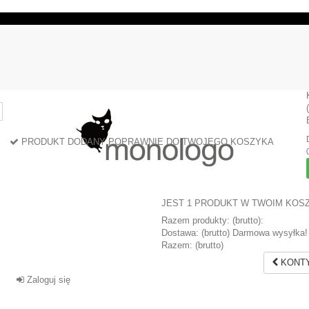
PRODUKT DODANY POPRAWNIE DO TWOJEGO KOSZYKA
JEST 1 PRODUKT W TWOIM KOS
Razem produkty: (brutto):
Dostawa: (brutto)
Darmowa wysyłka!
Razem: (brutto)
KONTY
Zaloguj się