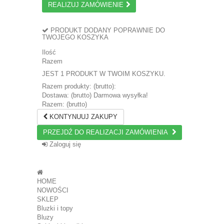
REALIZUJ ZAMÓWIENIE
PRODUKT DODANY POPRAWNIE DO
TWOJEGO KOSZYKA
Ilość
Razem
JEST 1 PRODUKT W TWOIM KOSZYKU.
Razem produkty: (brutto):
Dostawa: (brutto)
Darmowa wysyłka!
Razem: (brutto)
KONTYNUUJ ZAKUPY
PRZEJDŹ DO REALIZACJI ZAMÓWIENIA
Zaloguj się
HOME
NOWOŚCI
SKLEP
Bluzki i topy
Bluzy