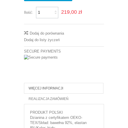
219,00 zł
Ilość:
Dodaj do porównania
Dodaj do listy życzeń
SECURE PAYMENTS
WIĘCEJ INFORMACJI
REALIZACJA ZAMÓWIEŃ
PRODUKT POLSKI
Dzianina z certyfikatem OEKO-
TEX/Skład: bawełna 92%, elastan
8%/Kolor: biały