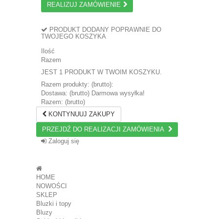
REALIZUJ ZAMÓWIENIE
PRODUKT DODANY POPRAWNIE DO
TWOJEGO KOSZYKA
Ilość
Razem
JEST 1 PRODUKT W TWOIM KOSZYKU.
Razem produkty: (brutto):
Dostawa: (brutto)
Darmowa wysyłka!
Razem: (brutto)
KONTYNUUJ ZAKUPY
PRZEJDŹ DO REALIZACJI ZAMÓWIENIA
Zaloguj się
HOME
NOWOŚCI
SKLEP
Bluzki i topy
Bluzy